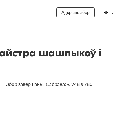
Адкрыць збор
BE
айстра шашлыкоў і
Збор завершаны. Сабрана: € 948 з 780