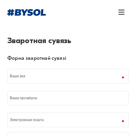
Зваротная сувязь
Форма зваротнай сувязі
Ваше iмя
Ваша прозвішча
Электронная пошта