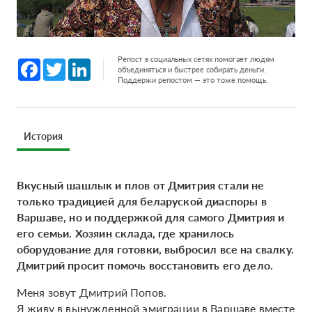
Репост в социальных сетях помогает людям
Facebook
Twitter
LinkedIn
объединяться и быстрее собирать деньги.
Поддержи репостом — это тоже помощь.
История
Вкусный шашлык и плов от Дмитрия стали не
только традицией для беларуской диаспоры в
Варшаве, но и поддержкой для самого Дмитрия и
его семьи. Хозяин склада, где хранилось
оборудование для готовки, выбросил все на свалку.
Дмитрий просит помочь восстановить его дело.
Меня зовут Дмитрий Попов.
Я живу в вынужденной эмиграции в Варшаве вместе