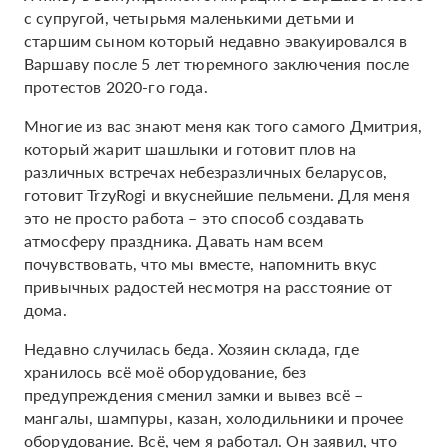
с супругой, четырьмя маленькими детьми и
старшим сыном который недавно эвакуировался в
Варшаву после 5 лет тюремного заключения после
протестов 2020-го года.
Многие из вас знают меня как того самого Дмитрия,
который жарит шашлыки и готовит плов на
различных встречах небезразличных беларусов,
готовит TrzyRogi и вкуснейшие пельмени. Для меня
это не просто работа – это способ создавать
атмосферу праздника. Давать нам всем
почувствовать, что мы вместе, напомнить вкус
привычных радостей несмотря на расстояние от
дома.
Недавно случилась беда. Хозяин склада, где
хранилось всё моё оборудование, без
предупреждения сменил замки и вывез всё –
мангалы, шампуры, казан, холодильники и прочее
оборудование. Всё, чем я работал. Он заявил, что