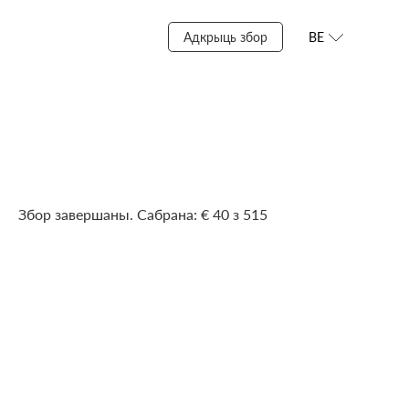
Адкрыць збор
BE
Збор завершаны. Сабрана: € 40 з 515