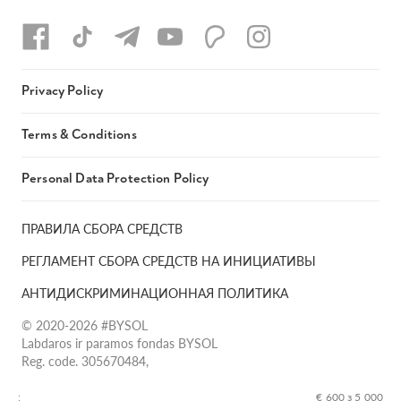
Privacy Policy
Terms & Conditions
Personal Data Protection Policy
ПРАВИЛА СБОРА СРЕДСТВ
РЕГЛАМЕНТ СБОРА СРЕДСТВ НА ИНИЦИАТИВЫ
АНТИДИСКРИМИНАЦИОННАЯ ПОЛИТИКА
© 2020-2026 #BYSOL
Labdaros ir paramos fondas BYSOL
Reg. code. 305670484,
Adress Vilniaus r. sav., Rudaminos sen., Skrabinės k., Skrabinės
g.17-1, LT-13253
:
€ 600 з 5 000