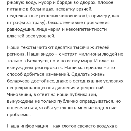
ржавую воду, мусор и бардак во дворах, плохое
питание в больницах, нехватку врачей,
неадекватные решения чиновников (к примеру, как
штрафы за траву), беззастенчивые проявления
равнодушия, лицемерия и некомпетентности
властей всех уровней.
Наши тексты читают десятки тысячи жителей
региона. Наши видео – смотрят миллионы людей не
только в Беларуси, но и по всему миру. И власти
вынуждены реагировать. Наши материалы – это
способ добиться изменений. Сделать жизнь
беларусов достойнее, даже в сегодняшних условиях
непрекращающегося давления и репрессий.
Чиновники, в ответ на наши публикации,
вынуждены не только публично оправдываться, но
и шевелиться, чтобы устранить многие поднятые
проблемы.
Наша информация – как глоток свежего воздуха в