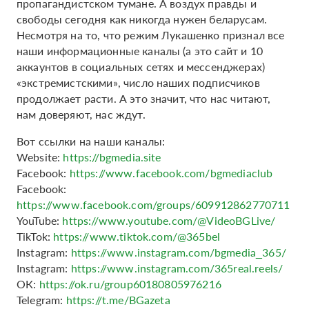
пропагандистском тумане. А воздух правды и
свободы сегодня как никогда нужен беларусам.
Несмотря на то, что режим Лукашенко признал все
наши информационные каналы (а это сайт и 10
аккаунтов в социальных сетях и мессенджерах)
«экстремистскими», число наших подписчиков
продолжает расти. А это значит, что нас читают,
нам доверяют, нас ждут.
Вот ссылки на наши каналы:
Website:
https://bgmedia.site
Facebook:
https://www.facebook.com/bgmediaclub
Facebook:
https://www.facebook.com/groups/609912862770711
YouTube:
https://www.youtube.com/@VideoBGLive/
TikTok:
https://www.tiktok.com/@365bel
Instagram:
https://www.instagram.com/bgmedia_365/
Instagram:
https://www.instagram.com/365real.reels/
ОК:
https://ok.ru/group60180805976216
Telegram:
https://t.me/BGazeta