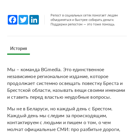
Репост в социальных сетях помогает людям
Facebook
Twitter
LinkedIn
объединяться и быстрее собирать деньги.
Поддержи репостом — это тоже помощь.
История
Мы – команда BGmedia. Это единственное
независимое региональное издание, которое
продолжает системно освещать повестку Бреста и
Брестской области, называть вещи своими именами
и ставить перед властью неудобные вопросы.
Мы не в Беларуси, но каждый день с Брестом.
Каждый день мы следим за происходящим,
контактируем с людьми и пишем о том, о чем
молчат официальные СМИ: про разбитые дороги,