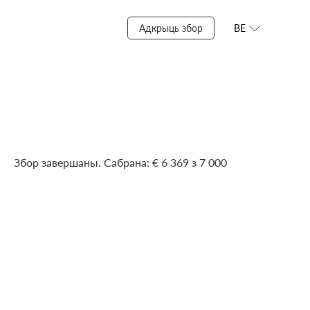
Адкрыць збор
BE
Збор завершаны. Сабрана: € 6 369 з 7 000