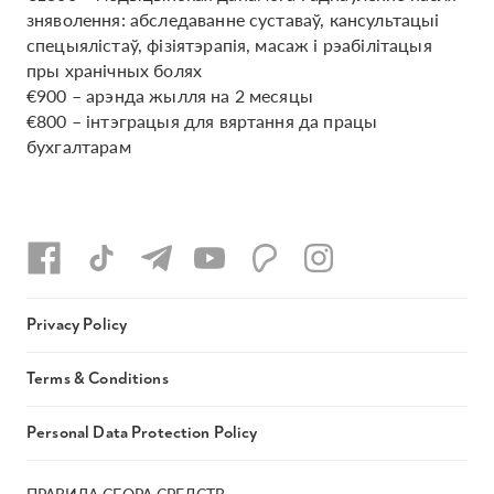
зняволення: абследаванне суставаў, кансультацыі
спецыялістаў, фізіятэрапія, масаж і рэабілітацыя
пры хранічных болях
€900 – арэнда жылля на 2 месяцы
€800 – інтэграцыя для вяртання да працы
бухгалтарам
Privacy Policy
Terms & Conditions
Personal Data Protection Policy