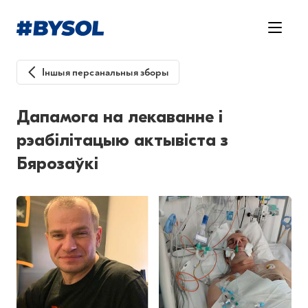
Іншыя персанальныя зборы
Дапамога на лекаванне і
рэабілітацыю актывіста з
Бярозаўкі