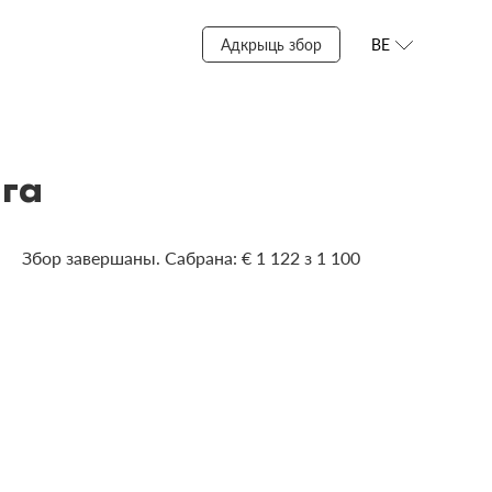
Адкрыць збор
BE
га
Збор завершаны. Сабрана: € 1 122 з 1 100