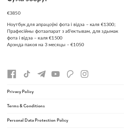
€3850
Ноутбук для апрацоўкі фота і відэа – каля €1300;
Прафесійны фотаапарат з аб'ектывам, для здымак
фота і відэа – каля €1500
Арэнда пакоя на 3 месяцы – €1050
Privacy Policy
Terms & Conditions
Personal Data Protection Policy