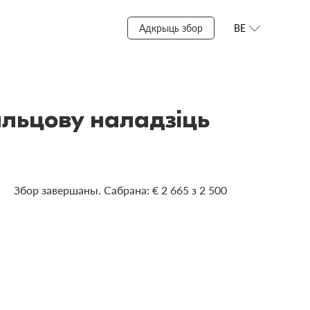
Адкрыць збор
BE
льцову наладзіць
Збор завершаны. Сабрана: € 2 665 з 2 500