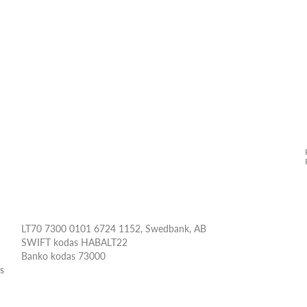
LT70 7300 0101 6724 1152, Swedbank, AB
SWIFT kodas HABALT22
Banko kodas 73000
ės