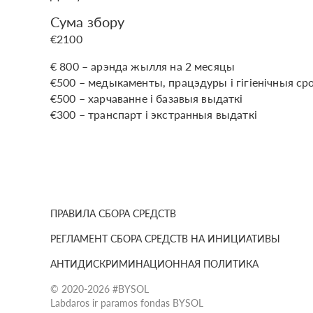
Сума збору
€2100
€ 800 – арэнда жылля на 2 месяцы
€500 – медыкаменты, працэдуры і гігіенічныя ср
€500 – харчаванне і базавыя выдаткі
€300 – транспарт і экстранныя выдаткі
ПРАВИЛА СБОРА СРЕДСТВ
РЕГЛАМЕНТ СБОРА СРЕДСТВ НА ИНИЦИАТИВЫ
АНТИДИСКРИМИНАЦИОННАЯ ПОЛИТИКА
© 2020-2026 #BYSOL
Labdaros ir paramos fondas BYSOL