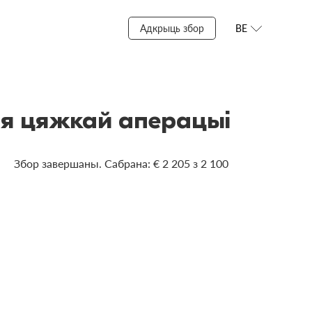
Адкрыць збор
BE
ля цяжкай аперацыі
Збор завершаны. Сабрана: € 2 205 з 2 100