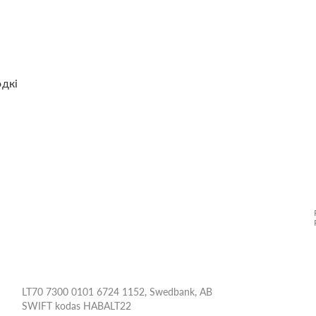
одкі
LT70 7300 0101 6724 1152, Swedbank, AB
SWIFT kodas HABALT22