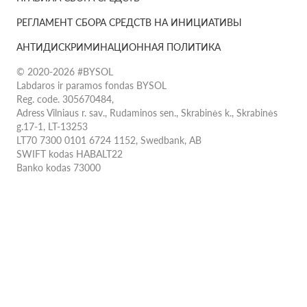
РЕГЛАМЕНТ СБОРА СРЕДСТВ НА ИНИЦИАТИВЫ
АНТИДИСКРИМИНАЦИОННАЯ ПОЛИТИКА
© 2020-2026 #BYSOL
Labdaros ir paramos fondas BYSOL
Reg. code. 305670484,
Adress Vilniaus r. sav., Rudaminos sen., Skrabinės k., Skrabinės
g.17-1, LT-13253
LT70 7300 0101 6724 1152, Swedbank, AB
SWIFT kodas HABALT22
Banko kodas 73000