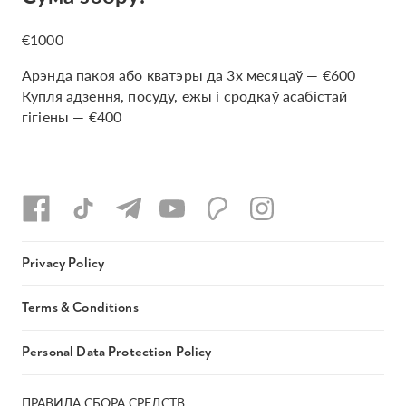
€1000
Арэнда пакоя або кватэры да 3х месяцаў — €600
Купля адзення, посуду, ежы і сродкаў асабістай
гігіены — €400
Privacy Policy
Terms & Conditions
Personal Data Protection Policy
ПРАВИЛА СБОРА СРЕДСТВ