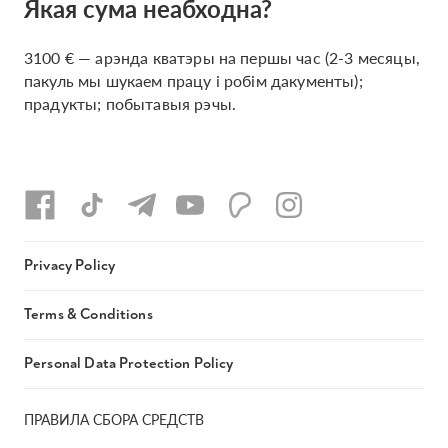
Якая сума неабходна?
3100 € — арэнда кватэры на першы час (2-3 месяцы,
пакуль мы шукаем працу і робім дакументы);
прадукты; побытавыя рэчы.
Privacy Policy
Terms & Conditions
Personal Data Protection Policy
ПРАВИЛА СБОРА СРЕДСТВ