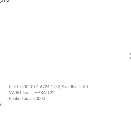
аткі
LT70 7300 0101 6724 1152, Swedbank, AB
SWIFT kodas HABALT22
Banko kodas 73000
ės