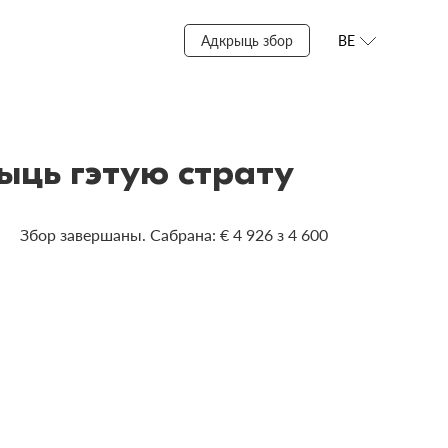
Адкрыць збор
BE
жыць гэтую страту
Збор завершаны. Сабрана: € 4 926 з 4 600