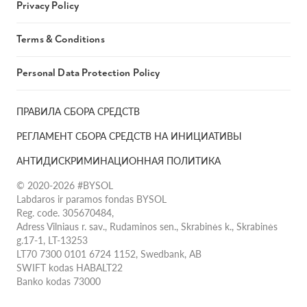
Privacy Policy
Terms & Conditions
Personal Data Protection Policy
ПРАВИЛА СБОРА СРЕДСТВ
РЕГЛАМЕНТ СБОРА СРЕДСТВ НА ИНИЦИАТИВЫ
АНТИДИСКРИМИНАЦИОННАЯ ПОЛИТИКА
© 2020-2026 #BYSOL
Labdaros ir paramos fondas BYSOL
Reg. code. 305670484,
Adress Vilniaus r. sav., Rudaminos sen., Skrabinės k., Skrabinės
g.17-1, LT-13253
LT70 7300 0101 6724 1152, Swedbank, AB
SWIFT kodas HABALT22
Banko kodas 73000