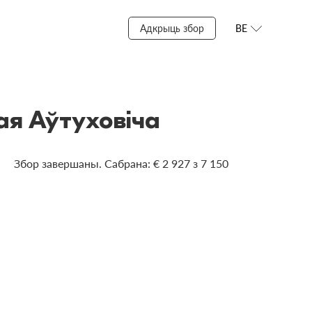
Адкрыць збор
BE
ая Аўтуховіча
Збор завершаны. Сабрана: € 2 927 з 7 150