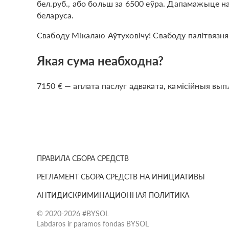
бел.руб., або больш за 6500 еўра. Дапамажыце 
беларуса.
Свабоду Мікалаю Аўтуховічу! Свабоду палітвязня
Якая сума неабходна?
7150 € — аплата паслуг адваката, камісійныя вып
ПРАВИЛА СБОРА СРЕДСТВ
РЕГЛАМЕНТ СБОРА СРЕДСТВ НА ИНИЦИАТИВЫ
АНТИДИСКРИМИНАЦИОННАЯ ПОЛИТИКА
© 2020-2026 #BYSOL
Labdaros ir paramos fondas BYSOL