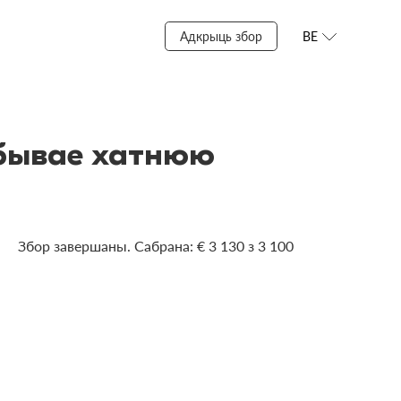
Адкрыць збор
BE
дбывае хатнюю
Збор завершаны. Сабрана: € 3 130 з 3 100