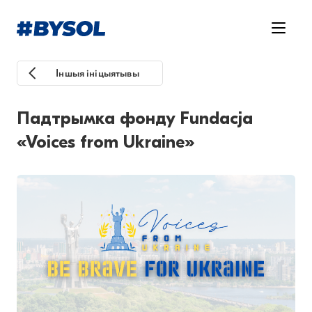
Іншыя ініцыятывы
Падтрымка фонду Fundacja
«Voices from Ukraine»