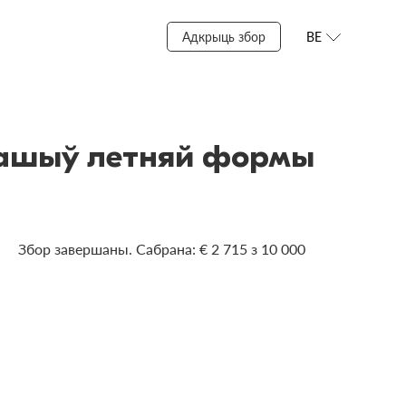
Адкрыць збор
BE
 пашыў летняй формы
Збор завершаны. Сабрана: € 2 715 з 10 000