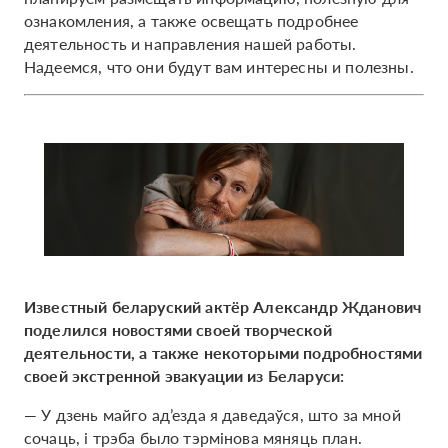
ознакомления, а также освещать подробнее
деятельность и направления нашей работы.
Надеемся, что они будут вам интересны и полезны.
Известный беларуский актёр Александр Жданович
поделился новостями своей творческой
деятельности, а также некоторыми подробностями
своей экстренной эвакуации из Беларуси:
— У дзень майго ад’езда я даведаўся, што за мной
сочаць, і трэба было тэрмінова мяняць план.