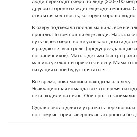
люди переходят озеро по льду (300-700 метр
другой стороне их ждет ещё одна машина. Сл
открытая местность, которую хорошо видно 
К озеру подъехала полная машина, все начал
прошли. Потом пошли ещё люди. Настала оч
путь через озеро, но не успевают дойти до 
и раздаются выстрелы (предупреждающие си
пограничников). Мать с детьми быстро разво
машина уезжает и прячется в лесу. Мама толь
ситуация и они будут прятаться.
Всё время, пока машина находилась в лесу — 
Эвакуационная команда все это время наход
не выходили на связь. Они просто занималис
Однако около девяти утра мать перезвонила,
поэтому история завершилась хорошо и без