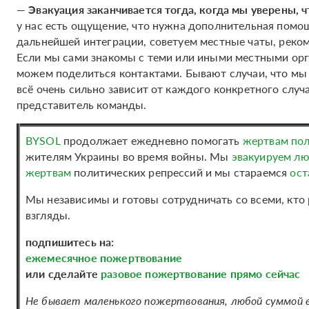
—
Эвакуация заканчивается тогда, когда мы уверены, ч
у нас есть ощущение, что нужна дополнительная помо
дальнейшей интеграции, советуем местные чаты, реком
Если мы сами знакомы с теми или иными местными ор
можем поделиться контактами. Бывают случаи, что мы
всё очень сильно зависит от каждого конкретного слу
представитель команды.
BYSOL
продолжает ежедневно помогать
жертвам пол
жителям Украины во время войны. Мы
эвакуируем л
жертвам
политических репрессий и мы стараемся
ост
Мы независимы и готовы сотрудничать со всеми, кто
взгляды.
подпишитесь на:
ежемесячное пожертвование
или сделайте
разовое пожертвование прямо сейчас
Не бывает маленького пожертвования, любой суммой 