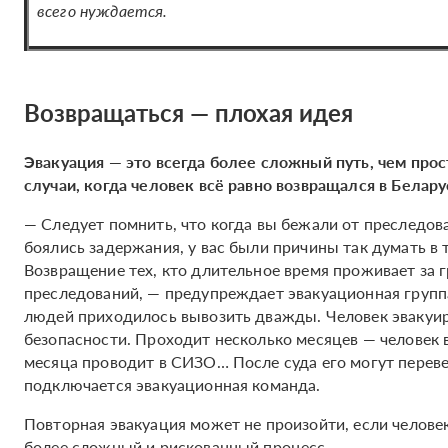
всего нуждается.
Возвращаться — плохая идея
Эвакуация — это всегда более сложный путь, чем про
случаи, когда человек всё равно возвращался в Белару
— Следует помнить, что когда вы бежали от преследова
боялись задержания, у вас были причины так думать в 
Возвращение тех, кто длительное время проживает за г
преследований, — предупреждает эвакуационная группа.
людей приходилось вывозить дважды. Человек эвакуиро
безопасности. Проходит несколько месяцев — человек 
месяца проводит в СИЗО… После суда его могут перев
подключается эвакуационная команда.
Повторная эвакуация может не произойти, если человека
более сложный и рискованный процесс.