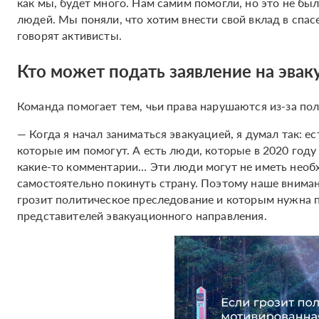
как мы, будет много. Нам самим помогли, но это не б
людей. Мы поняли, что хотим внести свой вклад в спа
говорят активисты.
Кто может подать заявление на эва
Команда помогает тем, чьи права нарушаются из-за по
— Когда я начал заниматься эвакуацией, я думал так: е
которые им помогут. А есть люди, которые в 2020 году
какие-то комментарии… Эти люди могут не иметь нео
самостоятельно покинуть страну. Поэтому наше внима
грозит политическое преследование и которым нужна 
представителей эвакуационного направления.