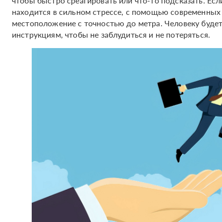
чтобы быстро среагировать или что-то подсказать. Есл
находится в сильном стрессе, с помощью современных
местоположение с точностью до метра. Человеку буде
инструкциям, чтобы не заблудиться и не потеряться.