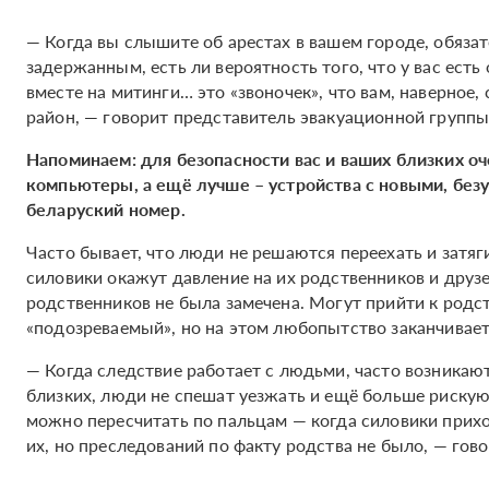
— Когда вы слышите об арестах в вашем городе, обязат
задержанным, есть ли вероятность того, что у вас ест
вместе на митинги… это «звоночек», что вам, наверное,
район, — говорит представитель эвакуационной группы
Напоминаем: для безопасности вас и ваших близких оч
компьютеры, а ещё лучше – устройства с новыми, без
беларуский номер.
Часто бывает, что люди не решаются переехать и затяг
силовики окажут давление на их родственников и друз
родственников не была замечена. Могут прийти к родст
«подозреваемый», но на этом любопытство заканчивает
— Когда следствие работает с людьми, часто возникают
близких, люди не спешат уезжать и ещё больше рискую
можно пересчитать по пальцам — когда силовики прих
их, но преследований по факту родства не было, — гов