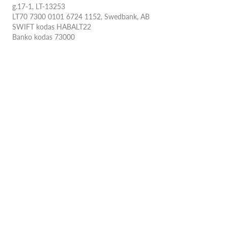
g.17-1, LT-13253
LT70 7300 0101 6724 1152, Swedbank, AB
SWIFT kodas HABALT22
Banko kodas 73000