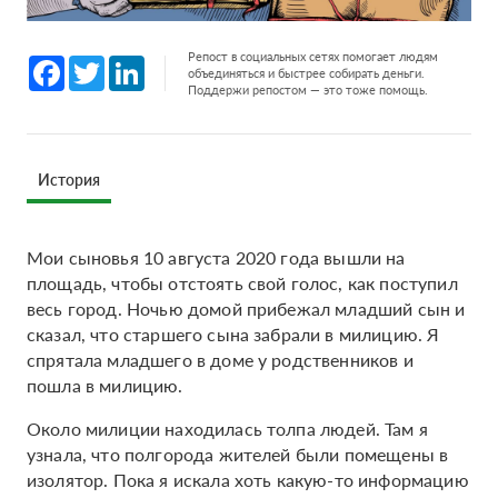
Репост в социальных сетях помогает людям
Facebook
Twitter
LinkedIn
объединяться и быстрее собирать деньги.
Поддержи репостом — это тоже помощь.
История
Мои сыновья 10 августа 2020 года вышли на
площадь, чтобы отстоять свой голос, как поступил
весь город. Ночью домой прибежал младший сын и
сказал, что старшего сына забрали в милицию. Я
спрятала младшего в доме у родственников и
пошла в милицию.
Около милиции находилась толпа людей. Там я
узнала, что полгорода жителей были помещены в
изолятор. Пока я искала хоть какую-то информацию