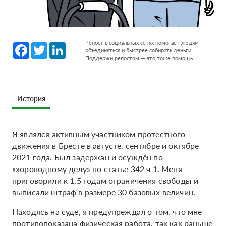
Репост в социальных сетях помогает людям
Facebook
Twitter
LinkedIn
объединяться и быстрее собирать деньги.
Поддержи репостом — это тоже помощь.
История
Я являлся активным участником протестного
движения в Бресте в августе, сентябре и октябре
2021 года. Был задержан и осуждён по
«хороводному делу» по статье 342 ч 1. Меня
приговорили к 1,5 годам ограничения свободы и
выписали штраф в размере 30 базовых величин.
Находясь на суде, я предупреждал о том, что мне
противопоказана физическая работа, так как раньше