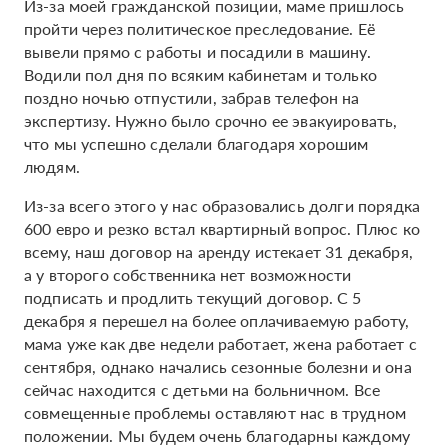
Из-за моей гражданской позиции, маме пришлось
пройти через политическое преследование. Её
вывели прямо с работы и посадили в машину.
Водили пол дня по всяким кабинетам и только
поздно ночью отпустили, забрав телефон на
экспертизу. Нужно было срочно ее эвакуировать,
что мы успешно сделали благодаря хорошим
людям.
Из-за всего этого у нас образовались долги порядка
600 евро и резко встал квартирный вопрос. Плюс ко
всему, наш договор на аренду истекает 31 декабря,
а у второго собственника нет возможности
подписать и продлить текущий договор. С 5
декабря я перешел на более оплачиваемую работу,
мама уже как две недели работает, жена работает с
сентября, однако начались сезонные болезни и она
сейчас находится с детьми на больничном. Все
совмещенные проблемы оставляют нас в трудном
положении. Мы будем очень благодарны каждому