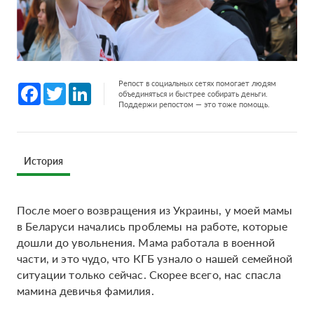
Репост в социальных сетях помогает людям
Facebook
Twitter
LinkedIn
объединяться и быстрее собирать деньги.
Поддержи репостом — это тоже помощь.
История
После моего возвращения из Украины, у моей мамы
в Беларуси начались проблемы на работе, которые
дошли до увольнения. Мама работала в военной
части, и это чудо, что КГБ узнало о нашей семейной
ситуации только сейчас. Скорее всего, нас спасла
мамина девичья фамилия.