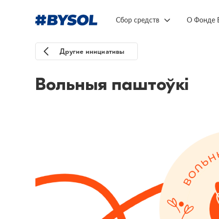
Сбор средств
О Фонде 
Другие инициативы
Вольныя паштоўкі