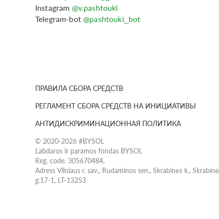
Instagram
@v.pashtouki
Telegram-bot
@pashtouki_bot
ПРАВИЛА СБОРА СРЕДСТВ
РЕГЛАМЕНТ СБОРА СРЕДСТВ НА ИНИЦИАТИВЫ
АНТИДИСКРИМИНАЦИОННАЯ ПОЛИТИКА
© 2020-2026 #BYSOL
Labdaros ir paramos fondas BYSOL
Reg. code. 305670484,
Adress Vilniaus r. sav., Rudaminos sen., Skrabinės k., Skrabin
g.17-1, LT-13253