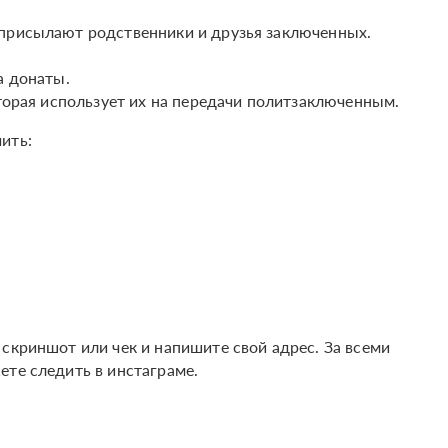
 присылают родственники и друзья заключенных.
а донаты.
оторая использует их на передачи политзаключенным.
ить:
скриншот или чек и напишите свой адрес. За всеми
ете следить в инстаграме.