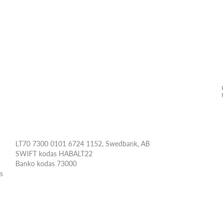
LT70 7300 0101 6724 1152, Swedbank, AB
SWIFT kodas HABALT22
Banko kodas 73000
ės