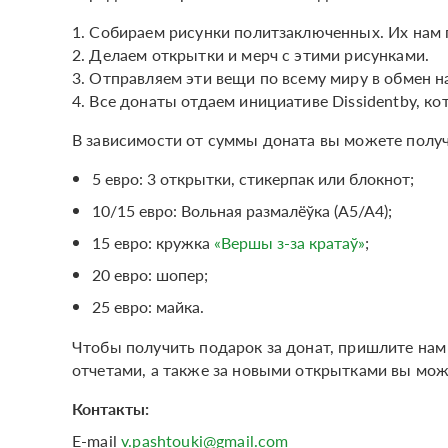
1. Собираем рисунки политзаключенных. Их нам
2. Делаем открытки и мерч с этими рисунками.
3. Отправляем эти вещи по всему миру в обмен н
4. Все донаты отдаем инициативе Dissidentby, к
В зависимости от суммы доната вы можете получ
5 евро: 3 открытки, стикерпак или блокнот;
10/15 евро: Вольная размалёўка (А5/А4);
15 евро: кружка
«Вершы з-за кратаў»
;
20 евро: шопер;
25 евро: майка.
Чтобы получить подарок за донат, пришлите нам 
отчетами, а также за новыми открытками вы мож
Контакты:
E-mail
v.pashtouki@gmail.com