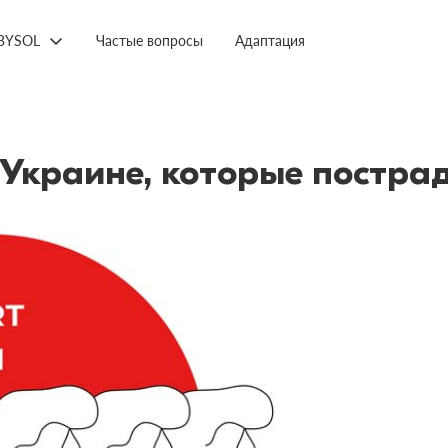
BYSOL
Частые вопросы
Адаптация
краине, которые пострад