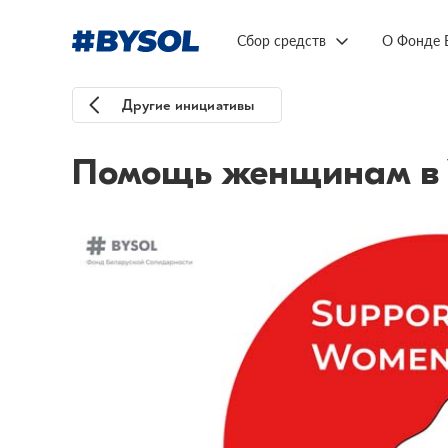
Сбор средств
О Фонде 
Другие инициативы
Помощь женщинам в У