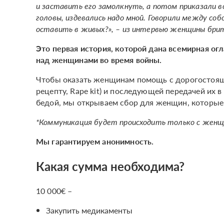
и заставить его замолкнуть, а потом приказали 
головы, издевались надо мной. Говорили между соб
оставить в живых?», – из интервью женщины бри
Это первая история, которой дана всемирная огл
над
женщинами во время войны.
Чтобы оказать женщинам помощь с дорогостоящ
рецепту, Rape kit) и последующей передачей их 
бедой, мы открываем сбор для женщин, которые 
*Коммуникация будет происходить только с жен
Мы гарантируем анонимность.
Какая сумма необходима?
10 000€ –
Закупить медикаменты