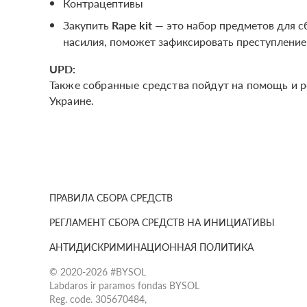
Контрацептивы
Закупить
Rape kit
— это набор предметов для с
насилия, поможет зафиксировать преступление
UPD:
Также собранные средства пойдут на помощь и 
Украине.
ПРАВИЛА СБОРА СРЕДСТВ
РЕГЛАМЕНТ СБОРА СРЕДСТВ НА ИНИЦИАТИВЫ
АНТИДИСКРИМИНАЦИОННАЯ ПОЛИТИКА
© 2020-2026 #BYSOL
Labdaros ir paramos fondas BYSOL
Reg. code. 305670484,