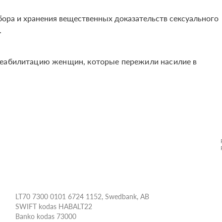
бора и хранения вещественных доказательств сексуального
.
реабилитацию женщин, которые пережили насилие в
LT70 7300 0101 6724 1152, Swedbank, AB
SWIFT kodas HABALT22
Banko kodas 73000