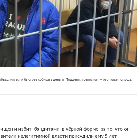
 объединяться и быстрее собирать деньги. Поддержи репостом — это тоже помощь.
хищен и избит бандитами в чёрной форме за то, что он
авители нелегитимной власти присудили ему 5 лет