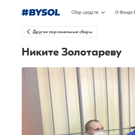
Сбор средств
О Фонде 
Другие персональные сборы
Никите Золотареву