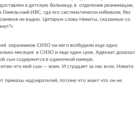
 доставлен в детскую больницу, в отделение реанимации,
в Гомельский ИВС, где его систематически избивали, без
м синяков не видно. Цитирую слова Никиты, сказанные со
танут?»
ний охранников СИЗО на него возбудили еще одно
сколько месяцев в СИЗО и еще один срок. Адвокат доказал
Мой сын содержится в одиночной камере.
итаю что мой сын — воин. И страдает за нас всех. Никита
т приказы надзирателей, потому что знает что он не