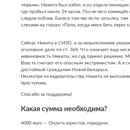
тюрьмы. Никита был избит, и из отдела милиции
где пробыл около 24 часов. После чего помещён 
следов побоев. Били в том числе по затылку, та
слезами на глазах: «Папа, когда меня бить перес
Сейчас Никита в СИЗО, и за невыполнение указа
уголовное дело по ст. 364. Что означает еще не
невиновность Никиты, но суд принял решение. 
Власть считает его опасным экстремистом. А я сч
достойный гражданин Новой Беларуси.
Несмотря на издевательства, Никита не выполняе
преступник.
Спасибо за поддержку!
Какая сумма необходима?
4000 euro — Оплата юристов, передачи