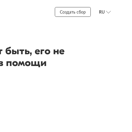
Создать сбор
RU
 быть, его не
 в помощи