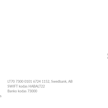
LT70 7300 0101 6724 1152, Swedbank, AB
SWIFT kodas HABALT22
Banko kodas 73000
ės