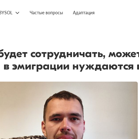
BYSOL
Частые вопросы
Адаптация
будет сотрудничать, может
н в эмиграции нуждаются