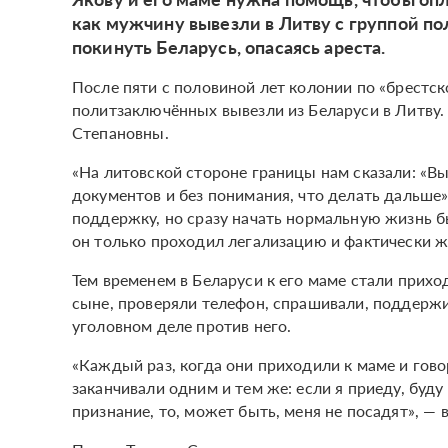
как мужчину вывезли в Литву с группой п
покинуть Беларусь, опасаясь ареста.
После пяти с половиной лет колонии по «брестск
политзаключённых вывезли из Беларуси в Литву.
Степановны.
«На литовской стороне границы нам сказали: «Вы
документов и без понимания, что делать дальше»
поддержку, но сразу начать нормальную жизнь б
он только проходил легализацию и фактически 
Тем временем в Беларуси к его маме стали прихо
сыне, проверяли телефон, спрашивали, поддержи
уголовном деле против него.
«Каждый раз, когда они приходили к маме и гово
заканчивали одним и тем же: если я приеду, буд
признание, то, может быть, меня не посадят», —