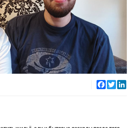
Facebook
Twitt
атить жильё, еду и бытовые расходы после того,