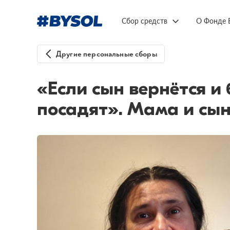
Сбор средств
О Фонде 
Другие персональные сборы
«Если сын вернётся и 
посадят». Мама и сы