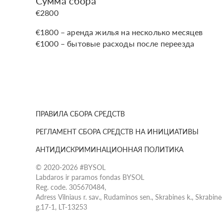
Сумма сбора
€2800
€1800 – аренда жилья на несколько месяцев
€1000 – бытовые расходы после переезда
ПРАВИЛА СБОРА СРЕДСТВ
РЕГЛАМЕНТ СБОРА СРЕДСТВ НА ИНИЦИАТИВЫ
АНТИДИСКРИМИНАЦИОННАЯ ПОЛИТИКА
© 2020-2026 #BYSOL
Labdaros ir paramos fondas BYSOL
Reg. code. 305670484,
Adress Vilniaus r. sav., Rudaminos sen., Skrabinės k., Skrabin
g.17-1, LT-13253