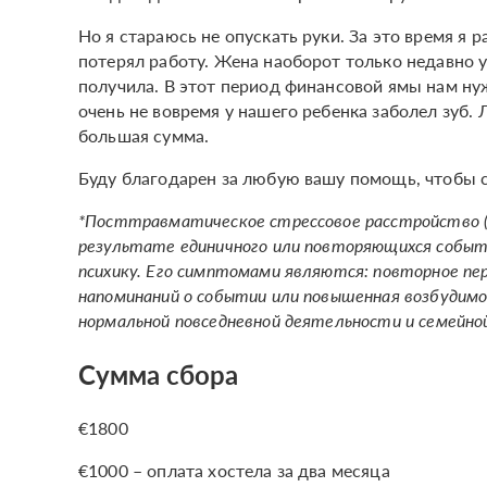
Но я стараюсь не опускать руки. За это время я р
потерял работу. Жена наоборот только недавно у
получила. В этот период финансовой ямы нам ну
очень не вовремя у нашего ребенка заболел зуб. 
большая сумма.
Буду благодарен за любую вашу помощь, чтобы с
*Посттравматическое стрессовое расстройство (
результате единичного или повторяющихся событ
психику. Его симптомами являются: повторное п
напоминаний о событии или повышенная возбудим
нормальной повседневной деятельности и семейно
Сумма сбора
€1800
€1000 – оплата хостела за два месяца