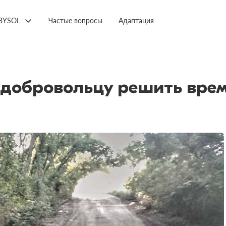
BYSOL
Частые вопросы
Адаптация
 добровольцу решить вре