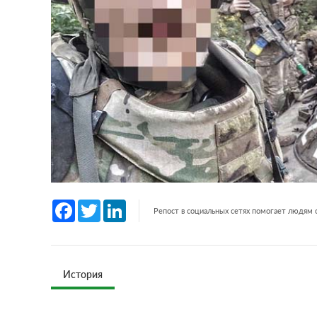
Facebook
Twitter
LinkedIn
Репост в социальных сетях помогает людям
История