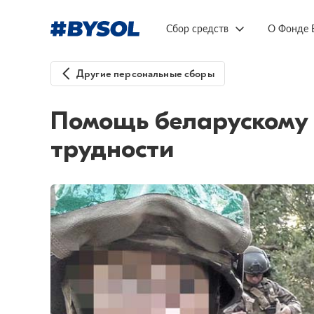
Сбор средств
О Фонде 
Другие персональные сборы
Помощь беларускому
трудности