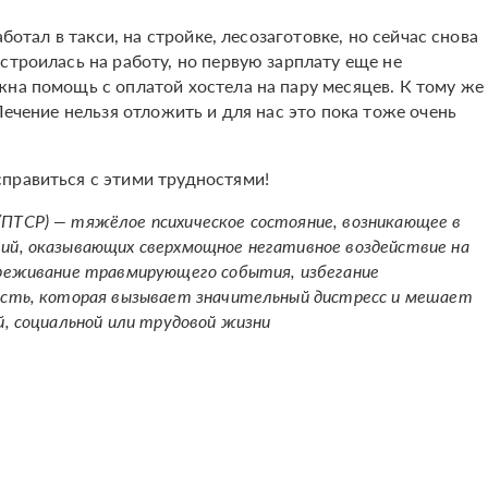
аботал в такси, на стройке, лесозаготовке, но сейчас снова
строилась на работу, но первую зарплату еще не
жна помощь с оплатой хостела на пару месяцев. К тому же
Лечение нельзя отложить и для нас это пока тоже очень
правиться с этими трудностями!
ПТСР) — тяжёлое психическое состояние, возникающее в
ий, оказывающих сверхмощное негативное воздействие на
ереживание травмирующего события, избегание
ость, которая вызывает значительный дистресс и мешает
й, социальной или трудовой жизни