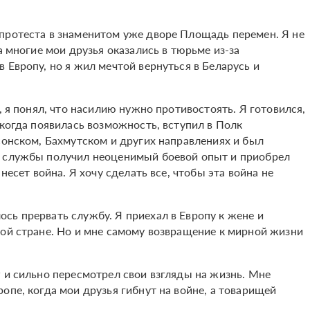
протеста в знаменитом уже дворе Площадь перемен. Я не
а многие мои друзья оказались в тюрьме из-за
 Европу, но я жил мечтой вернуться в Беларусь и
, я понял, что насилию нужно противостоять. Я готовился,
 когда появилась возможность, вступил в Полк
сонском, Бахмутском и других направлениях и был
я службы получил неоценимый боевой опыт и приобрел
несет война. Я хочу сделать все, чтобы эта война не
сь прервать службу. Я приехал в Европу к жене и
жой стране. Но и мне самому возвращение к мирной жизни
 и сильно пересмотрел свои взгляды на жизнь. Мне
опе, когда мои друзья гибнут на войне, а товарищей