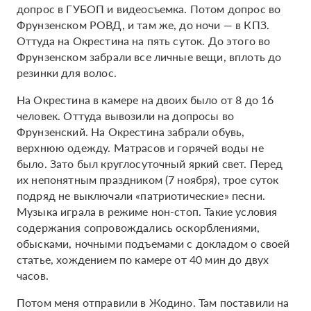
допрос в ГУБОП и видеосъемка. Потом допрос во
Фрунзенском РОВД, и там же, до ночи — в КПЗ.
Оттуда на Окрестина на пять суток. До этого во
Фрунзенском забрали все личные вещи, вплоть до
резинки для волос.
На Окрестина в камере на двоих было от 8 до 16
человек. Оттуда вывозили на допросы во
Фрунзенский. На Окрестина забрали обувь,
верхнюю одежду. Матрасов и горячей воды не
было. Зато был круглосуточный яркий свет. Перед
их непонятным праздником (7 ноября), трое суток
подряд не выключали «патриотические» песни.
Музыка играла в режиме нон-стоп. Такие условия
содержания сопровождались оскорблениями,
обысками, ночными подъемами с докладом о своей
статье, хождением по камере от 40 мин до двух
часов.
Потом меня отправили в Жодино. Там поставили на