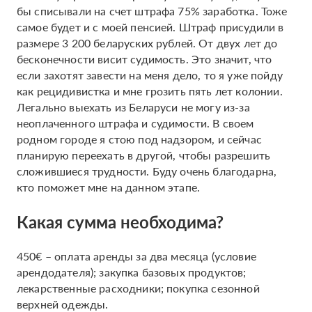
бы списывали на счет штрафа 75% заработка. Тоже
самое будет и с моей пенсией. Штраф присудили в
размере 3 200 беларуских рублей. От двух лет до
бесконечности висит судимость. Это значит, что
если захотят завести на меня дело, то я уже пойду
как рецидивистка и мне грозить пять лет колонии.
Легально выехать из Беларуси не могу из-за
неоплаченного штрафа и судимости. В своем
родном городе я стою под надзором, и сейчас
планирую переехать в другой, чтобы разрешить
сложившиеся трудности. Буду очень благодарна,
кто поможет мне на данном этапе.
Какая сумма необходима?
450€ – оплата аренды за два месяца (условие
арендодателя); закупка базовых продуктов;
лекарственные расходники; покупка сезонной
верхней одежды.