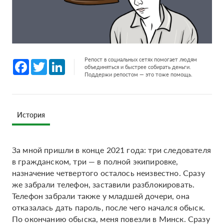
Репост в социальных сетях помогает людям
Facebook
Twitter
LinkedIn
объединяться и быстрее собирать деньги.
Поддержи репостом — это тоже помощь.
История
За мной пришли в конце 2021 года: три следователя
в гражданском, три — в полной экипировке,
назначение четвертого осталось неизвестно. Сразу
же забрали телефон, заставили разблокировать.
Телефон забрали также у младшей дочери, она
отказалась дать пароль, после чего начался обыск.
По окончанию обыска, меня повезли в Минск. Сразу