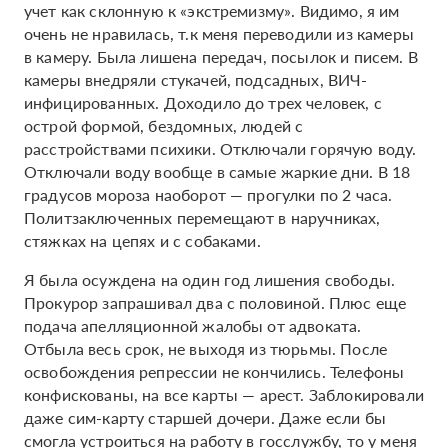
учет как склонную к «экстремизму». Видимо, я им
очень не нравилась, т.к меня переводили из камеры
в камеру. Была лишена передач, посылок и писем. В
камеры внедряли стукачей, подсадных, ВИЧ-
инфицированных. Доходило до трех человек, с
острой формой, бездомных, людей с
расстройствами психики. Отключали горячую воду.
Отключали воду вообще в самые жаркие дни. В 18
градусов мороза наоборот — прогулки по 2 часа.
Политзаключенных перемещают в наручниках,
стяжках на цепях и с собаками.
Я была осуждена на один год лишения свободы.
Прокурор запрашивал два с половиной. Плюс еще
подача апелляционной жалобы от адвоката.
Отбыла весь срок, не выходя из тюрьмы. После
освобождения репрессии не кончились. Телефоны
конфискованы, на все карты — арест. Заблокировали
даже сим-карту старшей дочери. Даже если бы
смогла устроиться на работу в госслужбу, то у меня