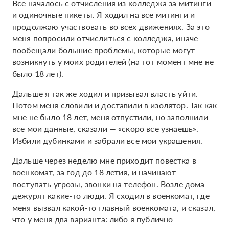
Все началось с отчисления из колледжа за митинги
и одиночные пикеты. Я ходил на все митинги и
продолжаю участвовать во всех движениях. За это
меня попросили отчислиться с колледжа, иначе
пообещали большие проблемы, которые могут
возникнуть у моих родителей (на тот момент мне не
было 18 лет).
Дальше я так же ходил и призывал власть уйти.
Потом меня словили и доставили в изолятор. Так как
мне не было 18 лет, меня отпустили, но заполнили
все мои данные, сказали — «скоро все узнаешь».
Избили дубинками и забрали все мои украшения.
Дальше через неделю мне приходит повестка в
военкомат, за год до 18 летия, и начинают
поступать угрозы, звонки на телефон. Возле дома
дежурят какие-то люди. Я сходил в военкомат, где
меня вызвал какой-то главный военкомата, и сказал,
что у меня два варианта: либо я публично