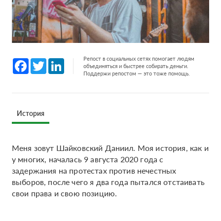
Репост в социальных сетях помогает людям
Facebook
Twitter
LinkedIn
объединяться и быстрее собирать деньги.
Поддержи репостом — это тоже помощь.
История
Меня зовут Шайковский Даниил. Моя история, как и
у многих, началась 9 августа 2020 года с
задержания на протестах против нечестных
выборов, после чего я два года пытался отстаивать
свои права и свою позицию.