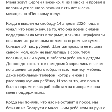
Меня зовут Сергей Леженко. Я из Пинска и провел в
колонии усиленного режима пять лет и семь
месяцев по «Пинскому делу».
Когда я вышел на свободу 14 апреля 2026 года, я
узнал, что мою жену, за то, что она всеми силами
поддерживала меня в тюрьме, дважды штрафовали
по административным делам на огромные суммы –
больше 50 тыс. рублей. Шантажировали ее нашим
сыном: мол, если не выплатишь в срок, тебя
посадим, как и мужа, и заберем ребенка в детдом.
Дошло до того, что к нам домой ворвались и в счет
погашения штрафа отобрали все: технику, мебель,
даже мобильный телефон, который жена в
рассрочку купила ребёнку. И это за то, что пока я
был в тюрьме и как раб работал на пилораме, она
меня поддерживала.
Когда мы поняли, что нас не оставят в покое, мы
бежали из Беларуси с маленьким ребёнком на руках.