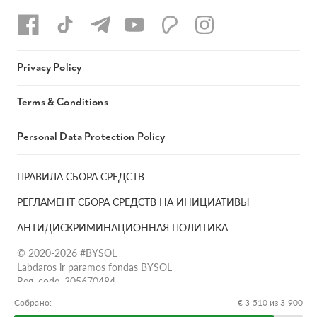
Privacy Policy
Terms & Conditions
Personal Data Protection Policy
ПРАВИЛА СБОРА СРЕДСТВ
РЕГЛАМЕНТ СБОРА СРЕДСТВ НА ИНИЦИАТИВЫ
АНТИДИСКРИМИНАЦИОННАЯ ПОЛИТИКА
© 2020-2026 #BYSOL
Labdaros ir paramos fondas BYSOL
Reg. code. 305670484,
Adress Vilniaus r. sav., Rudaminos sen., Skrabinės k., Skrabinės
Собрано:
€ 3 510 из 3 900
g.17-1, LT-13253