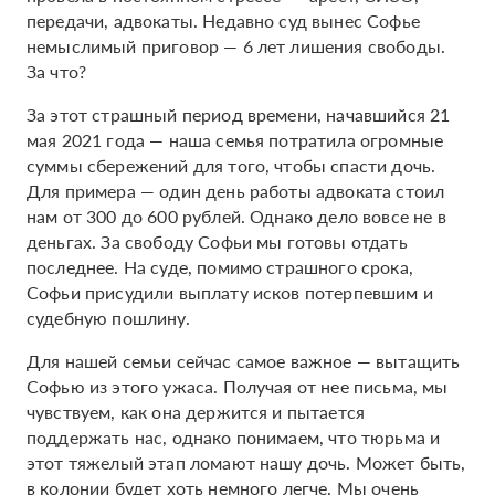
передачи, адвокаты. Недавно суд вынес Софье
немыслимый приговор — 6 лет лишения свободы.
За что?
За этот страшный период времени, начавшийся 21
мая 2021 года — наша семья потратила огромные
суммы сбережений для того, чтобы спасти дочь.
Для примера — один день работы адвоката стоил
нам от 300 до 600 рублей. Однако дело вовсе не в
деньгах. За свободу Софьи мы готовы отдать
последнее. На суде, помимо страшного срока,
Софьи присудили выплату исков потерпевшим и
судебную пошлину.
Для нашей семьи сейчас самое важное — вытащить
Софью из этого ужаса. Получая от нее письма, мы
чувствуем, как она держится и пытается
поддержать нас, однако понимаем, что тюрьма и
этот тяжелый этап ломают нашу дочь. Может быть,
в колонии будет хоть немного легче. Мы очень