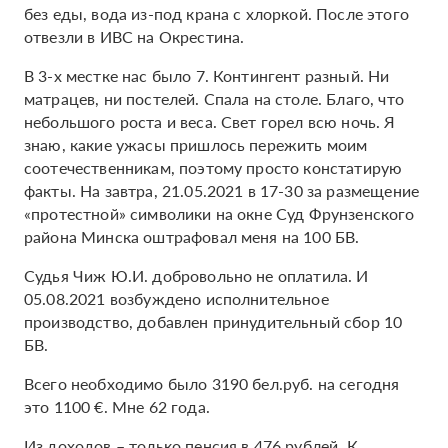
без еды, вода из-под крана с хлоркой. После этого
отвезли в ИВС на Окрестина.
В 3-х местке нас было 7. Контингент разный. Ни
матрацев, ни постелей. Спала на столе. Благо, что
небольшого роста и веса. Свет горел всю ночь. Я
знаю, какие ужасы пришлось пережить моим
соотечественникам, поэтому просто констатирую
факты. На завтра, 21.05.2021 в 17-30 за размещение
«протестной» символики на окне Суд Фрунзенского
района Минска оштрафовал меня на 100 БВ.
Судья Чиж Ю.И. добровольно не оплатила. И
05.08.2021 возбуждено исполнительное
производство, добавлен принудительный сбор 10
БВ.
Всего необходимо было 3190 бел.руб. на сегодня
это 1100 €. Мне 62 года.
Из доходов – только пенсия в 476 рублей. К