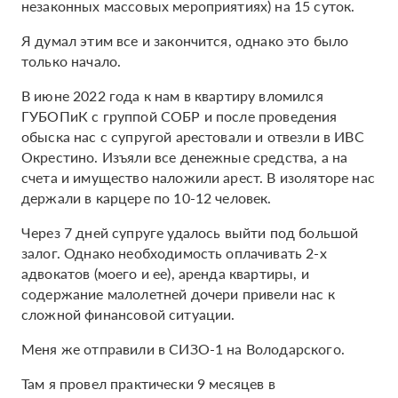
незаконных массовых мероприятиях) на 15 суток.
Я думал этим все и закончится, однако это было
только начало.
В июне 2022 года к нам в квартиру вломился
ГУБОПиК с группой СОБР и после проведения
обыска нас с супругой арестовали и отвезли в ИВС
Окрестино. Изъяли все денежные средства, а на
счета и имущество наложили арест. В изоляторе нас
держали в карцере по 10-12 человек.
Через 7 дней супруге удалось выйти под большой
залог. Однако необходимость оплачивать 2-х
адвокатов (моего и ее), аренда квартиры, и
содержание малолетней дочери привели нас к
сложной финансовой ситуации.
Меня же отправили в СИЗО-1 на Володарского.
Там я провел практически 9 месяцев в