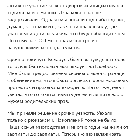
активное участие во всех дворовых инициативах и
ходили на все марши. Изначально нас не
задерживали. Однако мы попали под наблюдение,
думаю, в тот момент, как я пришла в школу, где
учатся мои дети, и заявила что буду наблюдателем.
Поэтому на СОП мы попали быстро и с
нарушениями законодательства.
Срочно покинуть Беларусь были вынуждены после
того, как был взломан мой аккаунт на Facebook.
Мне были предоставлены скрины с моей страницы
с обвинениями, что я была организатором массовых
протестов и призывала выходить. В этот же день я
узнала, что готовятся изъять детей и лишить нас с
мужем родительских прав.
Мы приняли решение срочно уезжать. Уехали
только с рюкзаками. Накоплений тоже не было.
Наша семья многодетная и многие годы мы жили от
зарплаты до зарплаты. Теперь нужно налаживать