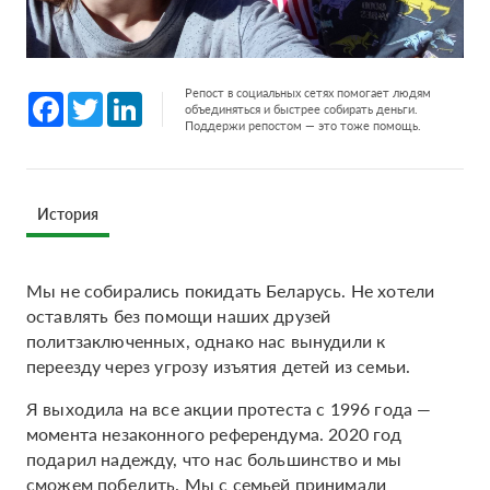
Репост в социальных сетях помогает людям
Facebook
Twitter
LinkedIn
объединяться и быстрее собирать деньги.
Поддержи репостом — это тоже помощь.
История
Мы не собирались покидать Беларусь. Не хотели
оставлять без помощи наших друзей
политзаключенных, однако нас вынудили к
переезду через угрозу изъятия детей из семьи.
Я выходила на все акции протеста с 1996 года —
момента незаконного референдума. 2020 год
подарил надежду, что нас большинство и мы
сможем победить. Мы с семьей принимали