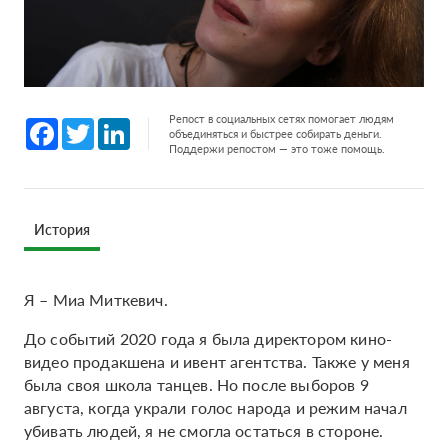
Репост в социальных сетях помогает людям
Facebook
Twitter
LinkedIn
объединяться и быстрее собирать деньги.
Поддержи репостом — это тоже помощь.
История
Я – Миа Миткевич.
До событий 2020 года я была директором кино-
видео продакшена и ивент агентства. Также у меня
была своя школа танцев. Но после выборов 9
августа, когда украли голос народа и режим начал
убивать людей, я не смогла остаться в стороне.