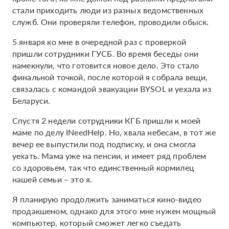
стали приходить люди из разных ведомственных
служб. Они проверяли телефон, проводили обыск.
5 января ко мне в очередной раз с проверкой
пришли сотрудники ГУСБ. Во время беседы они
намекнули, что готовится новое дело. Это стало
финальной точкой, после которой я собрала вещи,
связалась с командой эвакуации BYSOL и уехала из
Беларуси.
Спустя 2 недели сотрудники КГБ пришли к моей
маме по делу INeedHelp. Но, хвала небесам, в тот же
вечер ее выпустили под подписку, и она смогла
уехать. Мама уже на пенсии, и имеет ряд проблем
со здоровьем, так что единственный кормилец
нашей семьи – это я.
Я планирую продолжить заниматься кино-видео
продакшеном, однако для этого мне нужен мощный
компьютер, который сможет легко съедать