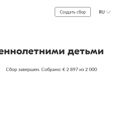
Создать сбор
RU
шеннолетними детьми
Сбор завершен. Собрано: € 2 897 из 2 000