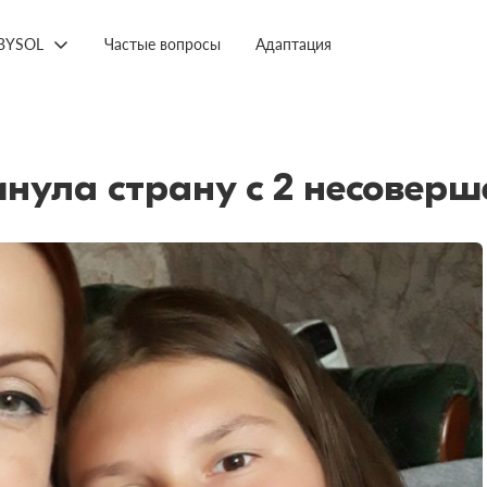
BYSOL
Частые вопросы
Адаптация
инула страну с 2 несовер