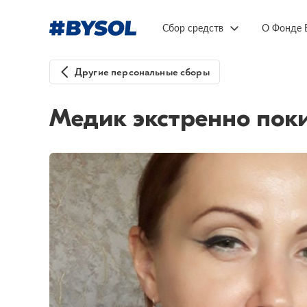
Сбор средств
О Фонде 
Другие персональные сборы
Медик экстренно пок