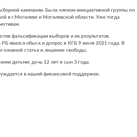
выборной кампании. Была членом инициативной группы по
ой в г.Могилеве и Могилевской области. Уже тогда
 мотивам.
отив фальсификации выборов и их результатов.
РБ явился обыск и допрос в КГБ 9 июля 2021 года. В
уголовной статье и лишение свободы.
ими детьми: дочь 12 лет и сын 3 года.
 нуждается в нашей финансовой поддержке.