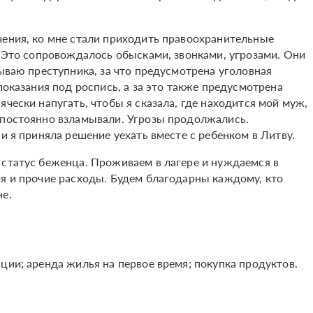
чения, ко мне стали приходить правоохранительные
. Это сопровождалось обысками, звонками, угрозами. Они
рываю преступника, за что предусмотрена уголовная
показания под роспись, а за это также предусмотрена
ячески напугать, чтобы я сказала, где находится мой муж,
 постоянно взламывали. Угрозы продолжались.
и я приняла решение уехать вместе с ребенком в Литву.
 статус беженца. Проживаем в лагере и нуждаемся в
мя и прочие расходы. Будем благодарны каждому, кто
не.
ции; аренда жилья на первое время; покупка продуктов.