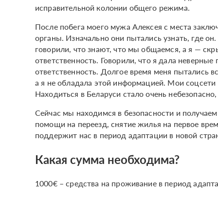
исправительной колонии общего режима.
После побега моего мужа Алексея с места заклю
органы. Изначально они пытались узнать, где он
говорили, что знают, что мы общаемся, а я — ск
ответственность. Говорили, что я дала неверные 
ответственность. Долгое время меня пытались вс
а я не обладала этой информацией. Мои соцсети
Находиться в Беларуси стало очень небезопасно, 
Сейчас мы находимся в безопасности и получаем
помощи на переезд, снятие жилья на первое вре
поддержит нас в период адаптации в новой стра
Какая сумма необходима?
1000€ – средства на проживание в период адапта