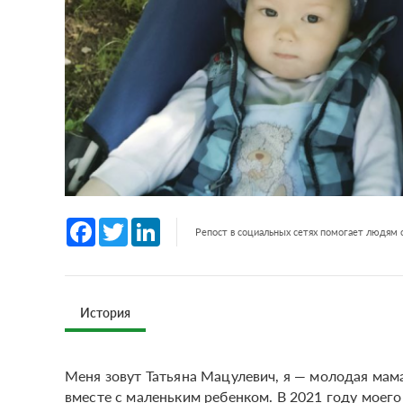
Facebook
Twitter
LinkedIn
Репост в социальных сетях помогает людям
История
Меня зовут Татьяна Мацулевич, я — молодая мам
вместе с маленьким ребенком. В 2021 году моего