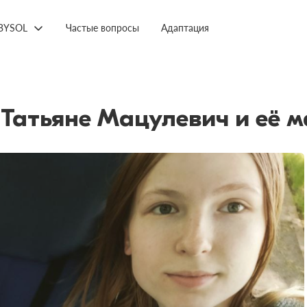
BYSOL
Частые вопросы
Адаптация
Татьяне Мацулевич и её м