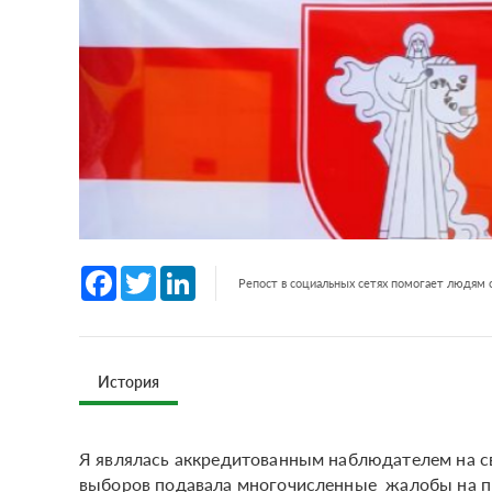
Facebook
Twitter
LinkedIn
Репост в социальных сетях помогает людям
История
Я являлась аккредитованным наблюдателем на сво
выборов подавала многочисленные жалобы на пр