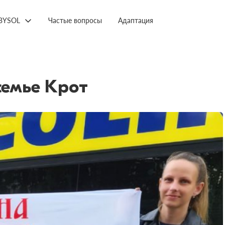
BYSOL
Частые вопросы
Адаптация
емье Крот