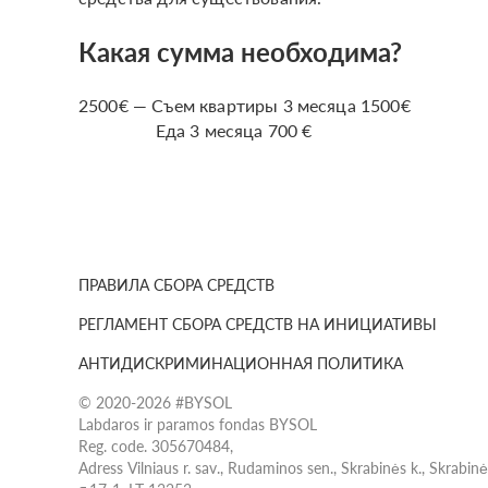
Какая сумма необходима?
2500€ — Съем квартиры 3 месяца 1500€
Еда 3 месяца 700 €
ПРАВИЛА СБОРА СРЕДСТВ
РЕГЛАМЕНТ СБОРА СРЕДСТВ НА ИНИЦИАТИВЫ
АНТИДИСКРИМИНАЦИОННАЯ ПОЛИТИКА
© 2020-2026 #BYSOL
Labdaros ir paramos fondas BYSOL
Reg. code. 305670484,
Adress Vilniaus r. sav., Rudaminos sen., Skrabinės k., Skrabin