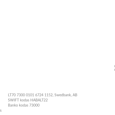
LT70 7300 0101 6724 1152, Swedbank, AB
SWIFT kodas HABALT22
Banko kodas 73000
ės