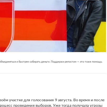
 объединяться и быстрее собирать деньги. Поддержи репостом — это тоже помощь.
ём участке для голосования 9 августа. Во время и после
оцесс проведения выборов. Уже тогда получала угрозы