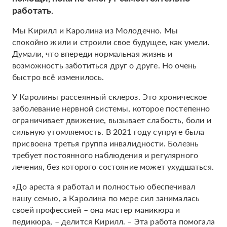
работать.
Мы Кирилл и Каролина из Молодечно. Мы
спокойно жили и строили свое будущее, как умели.
Думали, что впереди нормальная жизнь и
возможность заботиться друг о друге. Но очень
быстро всё изменилось.
У Каролины рассеянный склероз. Это хроническое
заболевание нервной системы, которое постепенно
ограничивает движение, вызывает слабость, боли и
сильную утомляемость. В 2021 году супруге была
присвоена третья группа инвалидности. Болезнь
требует постоянного наблюдения и регулярного
лечения, без которого состояние может ухудшаться.
«До ареста я работал и полностью обеспечивал
нашу семью, а Каролина по мере сил занималась
своей профессией – она мастер маникюра и
педикюра, – делится Кирилл. – Эта работа помогала