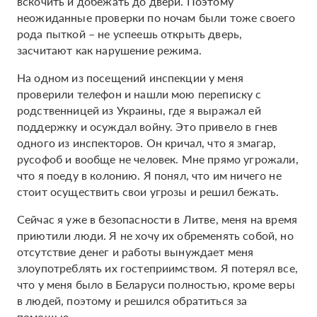
вскочить и добежать до двери. Поэтому
неожиданные проверки по ночам были тоже своего
рода пыткой – не успеешь открыть дверь,
засчитают как нарушение режима.
На одном из посещений инспекции у меня
проверили телефон и нашли мою переписку с
родственницей из Украины, где я выражал ей
поддержку и осуждал войну. Это привело в гнев
одного из инспекторов. Он кричал, что я змагар,
русофоб и вообще не человек. Мне прямо угрожали,
что я поеду в колонию. Я понял, что им ничего не
стоит осуществить свои угрозы и решил бежать.
Сейчас я уже в безопасности в Литве, меня на время
приютили люди. Я не хочу их обременять собой, но
отсутствие денег и работы вынуждает меня
злоупотреблять их гостеприимством. Я потерял все,
что у меня было в Беларуси полностью, кроме веры
в людей, поэтому и решился обратиться за
помощью.