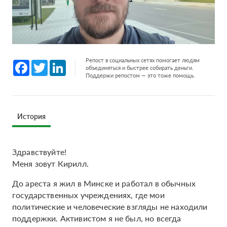
Репост в социальных сетях помогает людям
Facebook
Twitter
LinkedIn
объединяться и быстрее собирать деньги.
Поддержи репостом — это тоже помощь.
История
Здравствуйте!
Меня зовут Кирилл.
До ареста я жил в Минске и работал в обычных
государственных учреждениях, где мои
политические и человеческие взгляды не находили
поддержки. Активистом я не был, но всегда