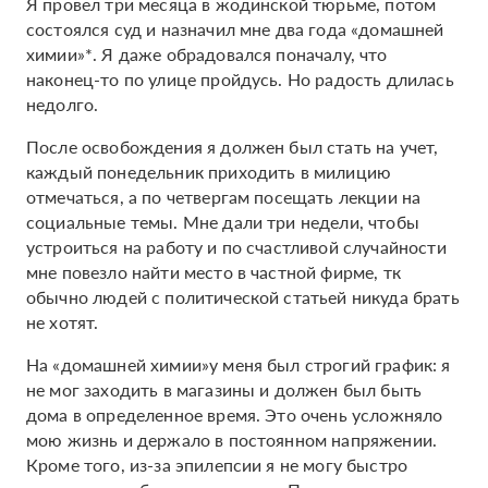
Я провел три месяца в жодинской тюрьме, потом
состоялся суд и назначил мне два года «домашней
химии»*. Я даже обрадовался поначалу, что
наконец-то по улице пройдусь. Но радость длилась
недолго.
После освобождения я должен был стать на учет,
каждый понедельник приходить в милицию
отмечаться, а по четвергам посещать лекции на
социальные темы. Мне дали три недели, чтобы
устроиться на работу и по счастливой случайности
мне повезло найти место в частной фирме, тк
обычно людей с политической статьей никуда брать
не хотят.
На «домашней химии»у меня был строгий график: я
не мог заходить в магазины и должен был быть
дома в определенное время. Это очень усложняло
мою жизнь и держало в постоянном напряжении.
Кроме того, из-за эпилепсии я не могу быстро