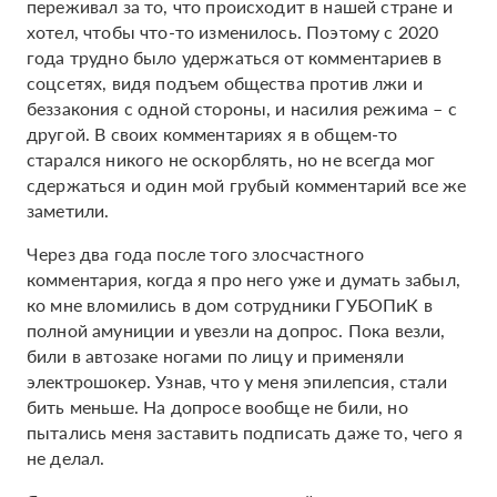
переживал за то, что происходит в нашей стране и
хотел, чтобы что-то изменилось. Поэтому с 2020
года трудно было удержаться от комментариев в
соцсетях, видя подъем общества против лжи и
беззакония с одной стороны, и насилия режима – с
другой. В своих комментариях я в общем-то
старался никого не оскорблять, но не всегда мог
сдержаться и один мой грубый комментарий все же
заметили.
Через два года после того злосчастного
комментария, когда я про него уже и думать забыл,
ко мне вломились в дом сотрудники ГУБОПиК в
полной амуниции и увезли на допрос. Пока везли,
били в автозаке ногами по лицу и применяли
электрошокер. Узнав, что у меня эпилепсия, стали
бить меньше. На допросе вообще не били, но
пытались меня заставить подписать даже то, чего я
не делал.