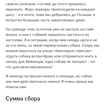
самым сложным, что мне до этого пришлось
пережить. Форс-мажоры происходили на каждом
шагу – и в итоге, пока мы добрались до Польши, я
потратил большую часть накопленных денег.
По приезде этих остатков уже не хватало на съём
жилья, и нам с собакой пришлось скитаться по
хостелам. Я в ситуации, когда мне некуда идти и не
за что жить, со мной перепуганная собака. Скоро мы
можем оказаться на улице. Некоторые советуют
отдать собаку волонтёрам, или отправиться жить в
лагерь для беженцев, куда собаку не пускают – но
это для меня невозможно!
Я никогда не просил никого о помощи, но сейчас
она мне действительно нужна! Я очень прошу вас
помочь нам.
Сумма сбора