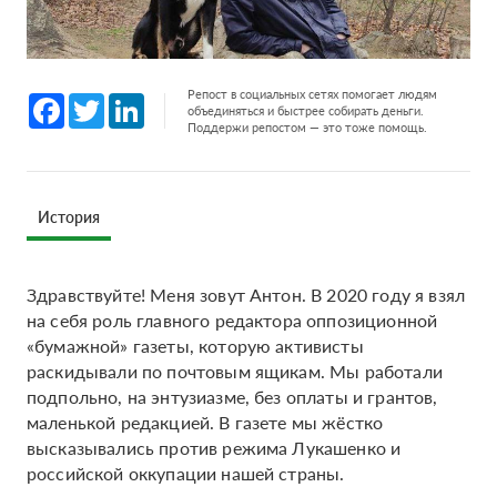
Репост в социальных сетях помогает людям
Facebook
Twitter
LinkedIn
объединяться и быстрее собирать деньги.
Поддержи репостом — это тоже помощь.
История
Здравствуйте! Меня зовут Антон. В 2020 году я взял
на себя роль главного редактора оппозиционной
«бумажной» газеты, которую активисты
раскидывали по почтовым ящикам. Мы работали
подпольно, на энтузиазме, без оплаты и грантов,
маленькой редакцией. В газете мы жёстко
высказывались против режима Лукашенко и
российской оккупации нашей страны.