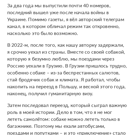
За два года мы выпустили почти 40 номеров,
последний вышел уже после начала войны в
Украине. Помимо газеты, я вёл авторский телеграм
канал, в котором обличал режим так откровенно,
насколько это было возможно.
В 2022-м, после того, как нашу авторку задержали,
я срочно уехал из страны. Вместе со своей собакой,
которую я безумно люблю, мы поездами через
Россию уехали в Грузию. В Грузии пришлось трудно,
особенно собаке – из-за беспрестанных салютов,
стай бродячих собак и климата. Я работал, чтобы
накопить на переезд в Польшу, и весной этого года,
наконец, получил гуманитарную визу.
Затем последовал переезд, который сыграл важную
роль в моей истории. Дело в том, что я не мог
лететь самолётом: собаке можно лететь только в
багажнике. Поэтому мы ехали автобусами,
поездами и попутками – и это «приключение» стало