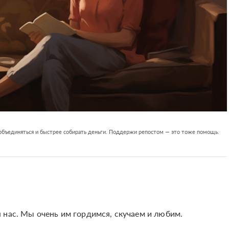
 объединяться и быстрее собирать деньги. Поддержи репостом — это тоже помощь.
 нас. Мы очень им гордимся, скучаем и любим.