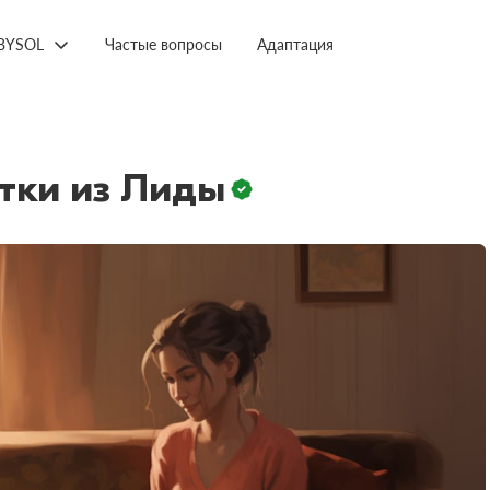
BYSOL
Частые вопросы
Адаптация
тки из Лиды