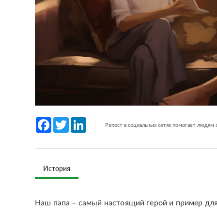
Facebook
Twitter
LinkedIn
Репост в социальных сетях помогает людям
История
Наш папа – самый настоящий герой и пример для