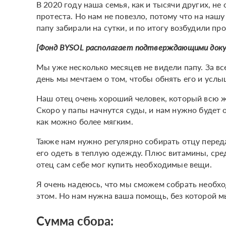
В 2020 году наша семья, как и тысячи других, не
протеста. Но нам не повезло, потому что на наш
папу забирали на сутки, и по итогу возбудили пр
[Фонд BYSOL располагает подтверждающими док
Мы уже несколько месяцев не видели папу. За в
день мы мечтаем о том, чтобы обнять его и услы
Наш отец очень хороший человек, который всю 
Скоро у папы начнутся суды, и нам нужно будет 
как можно более мягким.
Также нам нужно регулярно собирать отцу переда
его одеть в теплую одежду. Плюс витамины, сред
отец сам себе мог купить необходимые вещи.
Я очень надеюсь, что мы сможем собрать необхо
этом. Но нам нужна ваша помощь, без которой м
Сумма сбора: