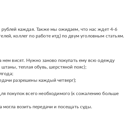
0 рублей каждая. Также мы ожидаем, что нас ждет 4-6
елей, коллег по работе итд) по двум уголовным статьям.
на нем висят. Нужно заново покупать ему всю одежду
, штаны, теплая обувь, шерстяной пояс);
лгода;
редачи разрешены каждый четверг);
 для покупок всего необходимого (к сожалению больше
а могла возить передачи и посещать суды.