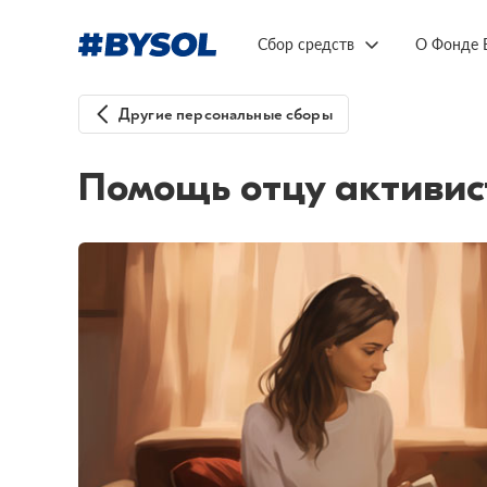
Сбор средств
О Фонде 
Другие персональные сборы
Помощь отцу активис