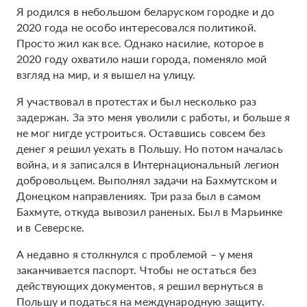
Я родился в небольшом беларуском городке и до
2020 года не особо интересовался политикой.
Просто жил как все. Однако насилие, которое в
2020 году охватило наши города, поменяло мой
взгляд на мир, и я вышел на улицу.
Я участвовал в протестах и был несколько раз
задержан. За это меня уволили с работы, и больше я
не мог нигде устроиться. Оставшись совсем без
денег я решил уехать в Польшу. Но потом началась
война, и я записался в Интернациональный легион
добровольцем. Выполнял задачи на Бахмутском и
Донецком направлениях. Три раза был в самом
Бахмуте, откуда вывозил раненых. Был в Марьинке
и в Северске.
А недавно я столкнулся с проблемой – у меня
заканчивается паспорт. Чтобы не остаться без
действующих документов, я решил вернуться в
Польшу и податься на международную защиту.