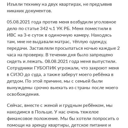
Изъяли технику на двух квартирах, не предъявив
никаких документов.
05.08.2021 года против меня возбудили уголовное
дело по статье 342 ч.1 УК РБ. Меня поместили в
ИВС на 3-е суток в одиночную камеру. Находясь
там, мне не выдавали матрас, тёплую одежду,
передачи. Заставляли просыпаться ночью каждые 2
часа на проверку. В течении дня было запрещено
сидеть и лежать. 08.08.2021 года меня выпустили.
Сотрудники ГУБОПИК угрожали, что закроют меня
в СИЗО до суда, а также заберут моего ребёнка в
детдом. По этой причине, мы с семьей были
вынуждены срочно выехать из страны после моего
освобождения.
Сейчас, вместе с женой и грудным ребёнком, мы
находимся в Польше. У нас очень тяжелое
финансовое положение. Мы бы хотели попросить о
помощи на аренду квартиры, детское питание и