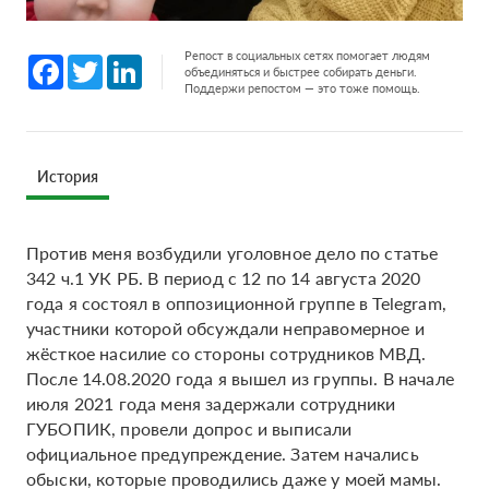
Репост в социальных сетях помогает людям
Facebook
Twitter
LinkedIn
объединяться и быстрее собирать деньги.
Поддержи репостом — это тоже помощь.
История
Против меня возбудили уголовное дело по статье
342 ч.1 УК РБ. В период с 12 по 14 августа 2020
года я состоял в оппозиционной группе в Telegram,
участники которой обсуждали неправомерное и
жёсткое насилие со стороны сотрудников МВД.
После 14.08.2020 года я вышел из группы. В начале
июля 2021 года меня задержали сотрудники
ГУБОПИК, провели допрос и выписали
официальное предупреждение. Затем начались
обыски, которые проводились даже у моей мамы.