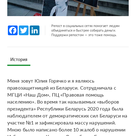
Репост в социальных сетях помогает людям
Facebook
Twitter
LinkedIn
объединяться и быстрее собирать деньги.
Поддержи репостом — это тоже помощь.
История
Меня зовут Юлия Горячко и я являюсь
правозащитницей из Беларуси. Сотрудничала с
МГЦИ «Наш Дом», ПЦ «Правовая помощь
населению». Во время так называемых «выборов
президента» Республики Беларусь 2020 года была
наблюдателем от демократических сил Беларуси на
участке №1 и зафиксировала массу нарушений.
Мною было написано более 10 жалоб о нарушении