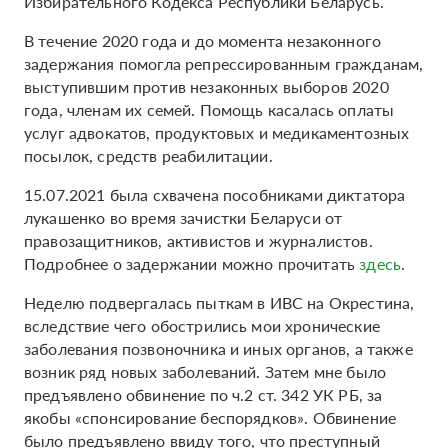
Избирательного Кодекса Республики Беларусь.
В течение 2020 года и до момента незаконного
задержания помогла репрессированным гражданам,
выступившим против незаконных выборов 2020
года, членам их семей. Помощь касалась оплаты
услуг адвокатов, продуктовых и медикаментозных
посылок, средств реабилитации.
15.07.2021 была схвачена пособниками диктатора
лукашенко во время зачистки Беларуси от
правозащитников, активистов и журналистов.
Подробнее о задержании можно прочитать
здесь
.
Неделю подвергалась пыткам в ИВС на Окрестина,
вследствие чего обострились мои хронические
заболевания позвоночника и иных органов, а также
возник ряд новых заболеваний. Затем мне было
предъявлено обвинение по ч.2 ст. 342 УК РБ, за
якобы «спонсирование беспорядков». Обвинение
было предъявлено ввиду того, что преступный