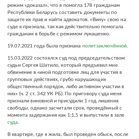
режим «доказал», что я помогла 178 гражданам
Республики Беларусь составить документы по
защите их прав и найти адвокатов. «Вину» свою на
суде я признала, так как действительно помогала
гражданам в борьбе с режимом лукашенко.
19.07.2021 года была признана
политзаключённой
.
15.03.2022 состоялся суд под председательством
судьи Сергея Шатило, который предъявил мне
обвинение в «иной подготовке лиц для участия в
групповых действиях, грубо нарушающих
общественный порядок, либо активном участии в
них» (ч. 2 ст. 342 УК РБ). По приговору суда меня
признали виновной и присудили 1 год лишения
свободы, однако засчитали срок, проведённый с
момента задержания как 1:1,5 и выпустили в зале
суда
.
В квартире, где я жила, был проведен обыск, после