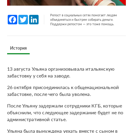
Репост в социальных сетях помогает людям
Facebook
Twitter
LinkedIn
объединяться и быстрее собирать деньги.
Поддержи репостом — это тоже помощь.
История
13 августа Ульяна организовывала итальянскую
забастовку у себя на заводе.
26 октября присоединилась к общенациональной
забастовке, после чего была уволена.
После Ульяну задержали сотрудники КГБ, которые
объяснили, что следующее задержание будет не по
административной статье.
Ульяна была вынуждена уехать вместе с сыном в